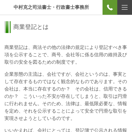
中村克之司法書士・行政書士事務所
商業登記とは
商業登記は、商法その他の法律の規定により登記すべき事
項を公示することで、商号、会社等に係る信用の維持及び
取引の安全を図るための制度です。
企業形態の主流は、会社ですが、会社というのは、事実と
して存在するものではなく観念的なものであります。その
会社は、本当に存在するのか？ その会社は、信用できる
のか？ こういった不安が存在してしまうと、取引は円滑
に行われません。そのため、法律は、最低限必要な、情報
を定め、それを公示することによって安全で円滑な取引を
実現させようとしているのです。
いいかえれば、会社にとっては、登記簿で公示される情報