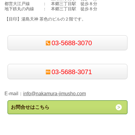
都営大江戸線 ： 本郷三丁目駅 徒歩８分
地下鉄丸の内線 ： 本郷三丁目駅 徒歩８分
【目印】湯島天神 茶色のビルの２階です。
03-5688-3070
03-5688-3071
E-mail：
info@nakamura-jimusho.com
お問合せはこちら