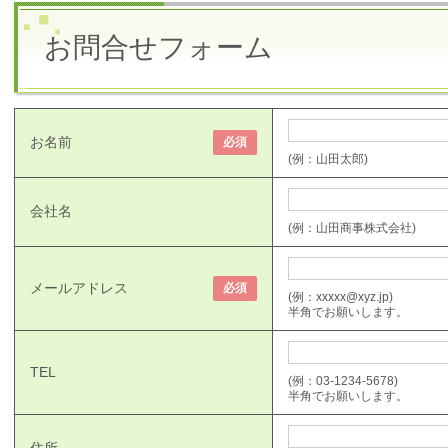
お問合せフォーム
お名前
必須
(例：山田太郎)
会社名
(例：山田商事株式会社)
メールアドレス
必須
(例：xxxxx@xyz.jp)
半角でお願いします。
TEL
(例：03-1234-5678)
半角でお願いします。