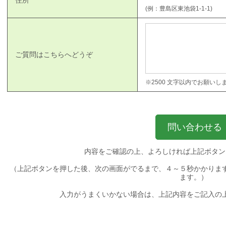
住所
(例：豊島区東池袋1-1-1)
ご質問はこちらへどうぞ
※2500 文字以内でお願いし
内容をご確認の上、よろしければ上記ボタン
（上記ボタンを押した後、次の画面がでるまで、４～５秒かかりま
ます。）
入力がうまくいかない場合は、上記内容をご記入の