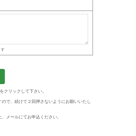
ます
をクリックして下さい。
すので、続けて２回押さないようにお願いいたし
上、メールにてお申込ください。