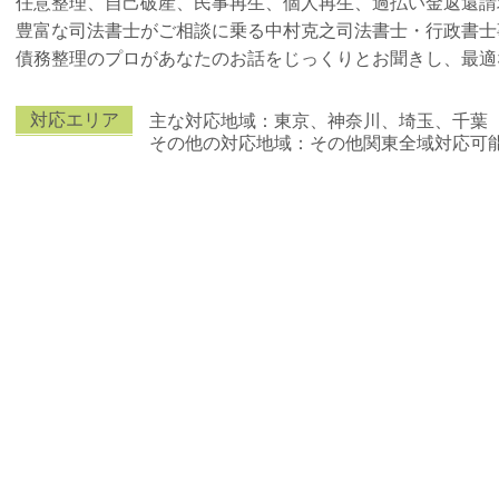
任意整理、自己破産、民事再生、個人再生、過払い金返還請
豊富な司法書士がご相談に乗る中村克之司法書士・行政書士
債務整理のプロがあなたのお話をじっくりとお聞きし、最適
対応エリア
主な対応地域：東京、神奈川、埼玉、千葉
その他の対応地域：その他関東全域対応可