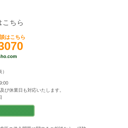
はこちら
談はこちら
3070
sho.com
表）
:00
及び休業日も対応いたします。
日