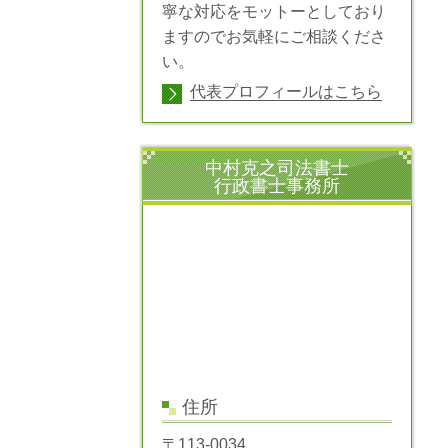
寧な対応をモットーとしており
ますのでお気軽にご相談くださ
い。
代表プロフィールはこちら
中村克之司法書士
行政書士事務所
住所
〒113-0034